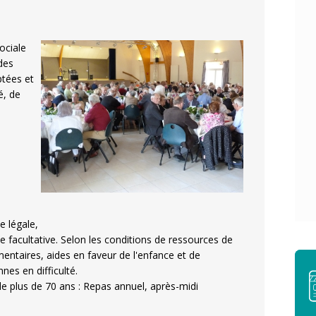
ociale
des
tées et
é, de
e légale,
e facultative. Selon les conditions de ressources de
mentaires, aides en faveur de l'enfance et de
nes en difficulté.
e plus de 70 ans : Repas annuel, après-midi