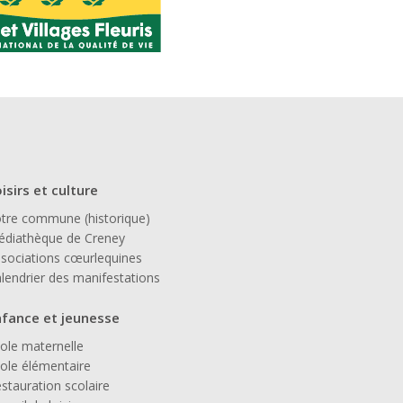
isirs et culture
tre commune (historique)
diathèque de Creney
sociations cœurlequines
lendrier des manifestations
nfance et jeunesse
ole maternelle
ole élémentaire
stauration scolaire