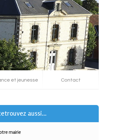
ance et jeunesse
Contact
etrouvez aussi...
otre mairie