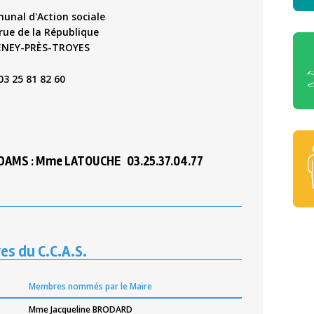
nal d'Action sociale
 rue de la République
E
NEY-PRÈS
-TR
OYES
 03 25 81 82 60
DAMS : Mme LATOUCHE 03.25.37.04.77
s du C.C.A.S.
Membres nommés par le Maire
Mme Jacqueline BRODARD