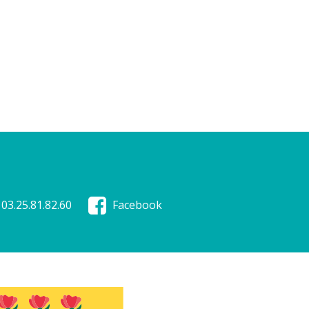
03.25.81.82.60
Facebook