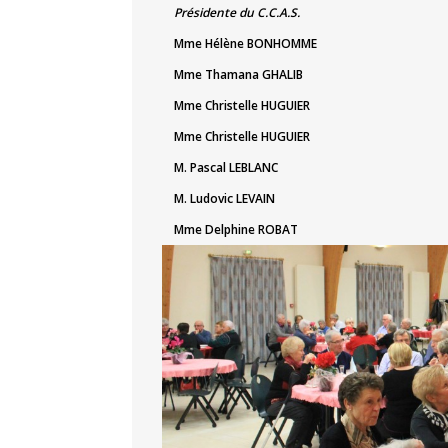
Présidente du C.C.A.S.
Mme Hélène BONHOMME
Mme Thamana GHALIB
Mme Christelle HUGUIER
Mme Christelle HUGUIER
M. Pascal LEBLANC
M. Ludovic LEVAIN
Mme Delphine ROBAT