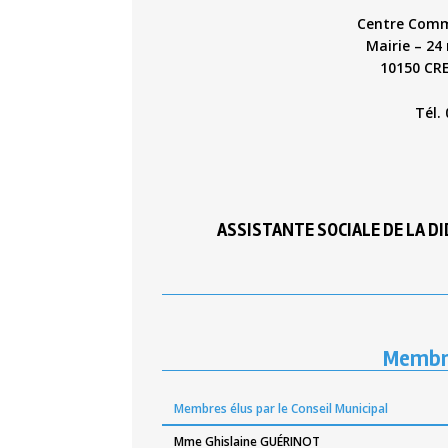
Centre Commu
Mairie – 24
10150 CR
T
él.
ASSISTANTE SOCIALE DE LA DI
Membre
Membres élus par le Conseil Municipal
Mme Ghislaine GUÉRINOT