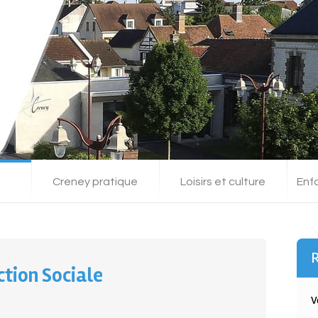
Creney pratique
Loisirs et culture
Enf
R
tion Sociale
V