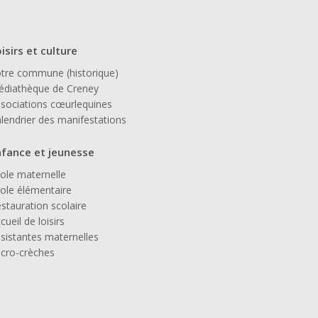
isirs et culture
tre commune (historique)
diathèque de Creney
sociations cœurlequines
lendrier des manifestations
nfance et jeunesse
ole maternelle
ole élémentaire
stauration scolaire
cueil de loisirs
sistantes maternelles
cro-crèches