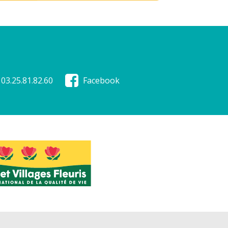
03.25.81.82.60
Facebook