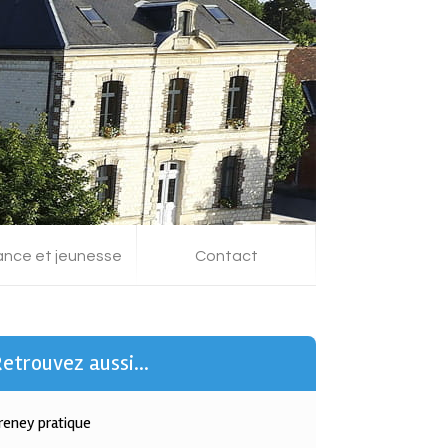
ance et jeunesse
Contact
etrouvez aussi...
reney pratique