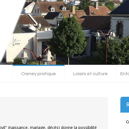
Creney pratique
Loisirs et culture
Enf
R
C
vil" (naissance, mariage, décès) donne la possibilité