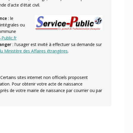
de d'acte d'état civil.
ance
: le
 intégrales ou
a commune
-Public.fr
ranger
: l'usager est invité à effectuer sa demande sur
 du Ministère des Affaires étrangères
.
. Certains sites internet non officiels proposent
ation. Pour obtenir votre acte de naissance
rès de votre mairie de naissance par courrier ou par